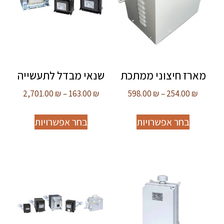
מארז חיצוני ממתכת
שנאי מבדל לתעשייה
2,701.00
₪
–
163.00
₪
598.00
₪
–
254.00
₪
בחר אפשרויות
בחר אפשרויות