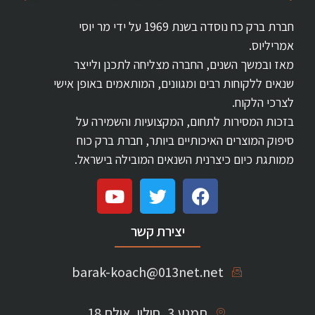
חברת ברק כח נוסדה בשנת 1969 על ידי מר יוסי
אמריליוס.
מאז ובמשך השנים, החברה מצליחה לתכנן ולייצר
שנאים ללקוחות רבים ומגוונים, המותאמים באופן אישי
לצרכי הלקוח.
בזכות המסירות לתחום, המקצועיות והשמירה על
סיפוק המוצרים האיכותיים ביותר, חברת ברק כוח
ממותגת כיום כיצרנית השנאים המובילה בישראל.
יצירת קשר
barak-koach@013net.net
תמנע 3, חולון, אולם 18