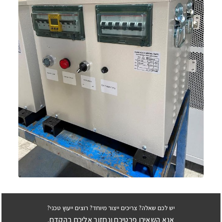
יש לכם שאלה? צריכים ייצור מיוחד? רוצים ייעוץ טכני?
אנא השאירו פרטיכם ונחזור אליכם בהקדם.