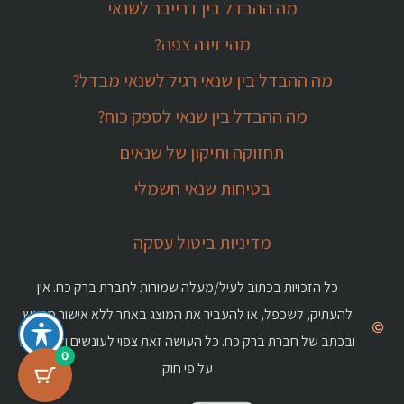
מה ההבדל בין דרייבר לשנאי
מהי זינה צפה?
מה ההבדל בין שנאי רגיל לשנאי מבדל?
מה ההבדל בין שנאי לספק כוח?
תחזוקה ותיקון של שנאים
בטיחות שנאי חשמלי
מדיניות ביטול עסקה
כל הזכויות בכתוב לעיל/מעלה שמורות לחברת ברק כח. אין
להעתיק, לשכפל, או להעביר את המוצג באתר ללא אישור מראש
ובכתב של חברת ברק כח. כל העושה זאת צפוי לעונשים ולתביעות
0
על פי חוק