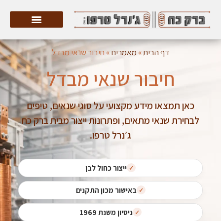
דף הבית
»
מאמרים
»
חיבור שנאי מבדל
חיבור שנאי מבדל
כאן תמצאו מידע מקצועי על סוגי שנאים, טיפים
לבחירת שנאי מתאים, ופתרונות ייצור מבית ברק כח
ג׳נרל טרפו.
ייצור כחול לבן
באישור מכון התקנים
ניסיון משנת 1969